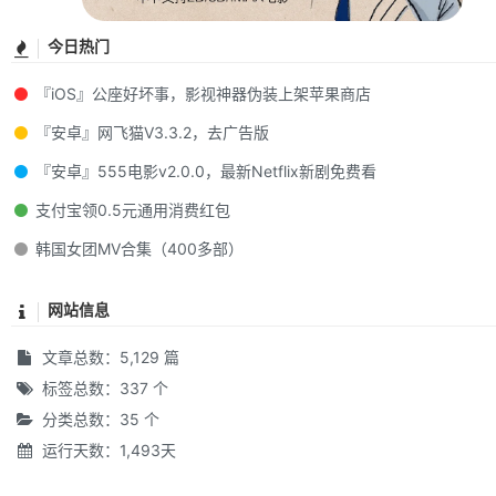
今日热门
『iOS』公座好坏事，影视神器伪装上架苹果商店
『安卓』网飞猫V3.3.2，去广告版
『安卓』555电影v2.0.0，最新Netflix新剧免费看
支付宝领0.5元通用消费红包
韩国女团MV合集（400多部）
网站信息
文章总数：5,129 篇
标签总数：337 个
分类总数：35 个
运行天数：1,493天