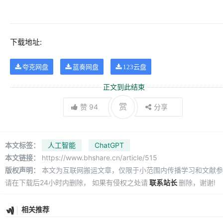
下载地址:
夸克网盘
蓝奏网盘
123云盘
正文到此结束
赏
赞
94
分享
本文标签：
人工智能
ChatGPT
本文链接：
https://www.bhshare.cn/article/515
版权声明：
本文为互联网搬运文章，仅限于小范围内传播学习和文献参
请在下载后24小时内删除， 如果有侵权之处请
联系站长
删除，谢谢!
相关推荐