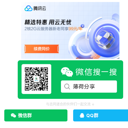
与志同道合的伙伴们一起交流 ↓
微信群
QQ群