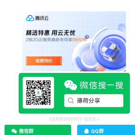
与志同道合的伙伴们一起交流 ↓
微信群
QQ群