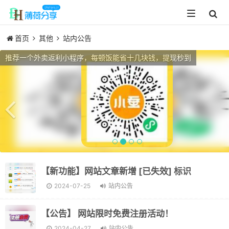
Toggle
navigation
首页
其他
站内公告
Previous
推荐一个外卖返利小程序，每顿饭能省十几块钱，提现秒到
【新功能】网站文章新增 [已失效] 标识
2024-07-25
站内公告
【公告】 网站限时免费注册活动！
2024-04-27
站内公告