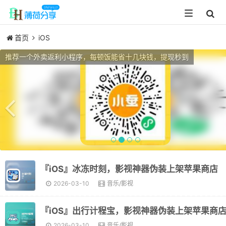
Toggle
navigation
首页
iOS
Previous
推荐一个外卖返利小程序，每顿饭能省十几块钱，提现秒到
『iOS』冰冻时刻，影视神器伪装上架苹果商店
2026-03-10
音乐/影视
『iOS』出行计程宝，影视神器伪装上架苹果商
2026-03-10
音乐/影视