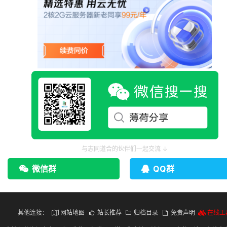
与志同道合的伙伴们一起交流 ↓
微信群
QQ群
其他连接：
网站地图
站长推荐
归档目录
免责声明
在线工