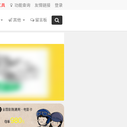
工具
功能查询
友情链接
登录
源
其他
留言板