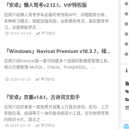
『安卓』懒人驾考v2.12.1，VIP特权版
应用介绍懒人驾考学车必备的考驾照APP，详细题库分类，
多种练习模式，错题加强巩固，全新模拟考试，真实题库学
习，全面帮助学员 ...
2024-03-03
学习办公
『Windows』Navicat Premium v16.3.7，绿色免安装版
应用介绍Navicat是一套可创建多个连接的数据库管理工具，
用以方便管理 MySQL、Oracle、PostgreSQL、 ...
2024-02-23
学习办公
『安卓』京墨v1.6.1，古诗词文助手
应用介绍京墨是一款免费开源集上万首古诗词、名句、上万
条歇后语、成语等于一身的查询阅读小工具，另外附带常用
的知识卡片。简言之 ...
2024-02-02
学习办公