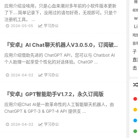
应用介绍没啥用，只是心血来潮对多年前的小软件版本更新
视
了下....简单记录下，没用过的请勿好奇，无视即可。只是个
w
注册机工具， ...
L
2024-05-05
学习办公
戏
音
『安卓』AI Chat聊天机器人V3.0.5.0，订阅破解版
应用介绍借助先进的 ChatGPT API，您可以与 Chatbot AI
直
个人助理一起享受个性化的对话体验。ChatGP ...
2024-04-02
学习办公
『安卓』GPT智能助手V1.7.2，永久订阅版
应用介绍Chat AI是一款革命性的人工智能聊天机器人，由
ChatGPT & GPT-3 & GPT-4 API 提供支 ...
2024-04-02
学习办公