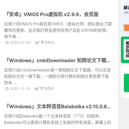
『安卓』VMOS Pro虚拟机 v2.9.9，会员版
应用介绍VMOS Pro是在原VMOS（虚拟大师）团队做出了颠
覆性的更新。这次我们将会提供给用户自定义ROM的权限，
将不再 ...
2024-01-05
学习办公
『Windows』cnkiDownloader 知网论文下载器 v1.2，绿色免安装版
应用介绍cnkiDownloader是一款知网论文下载器，可以实现
知网论文的一键下载，一键即可将付费的知网文章免费下载
到本 ...
2023-12-14
学习办公
『Windows』文本转语音Balabolka v2.15.0.858，绿色精简版
应用介绍Balabolka是一个文本转语音（TTS）的程序。
Balabolka可以使用计算机系统上安装的所有语音。屏幕上的
...