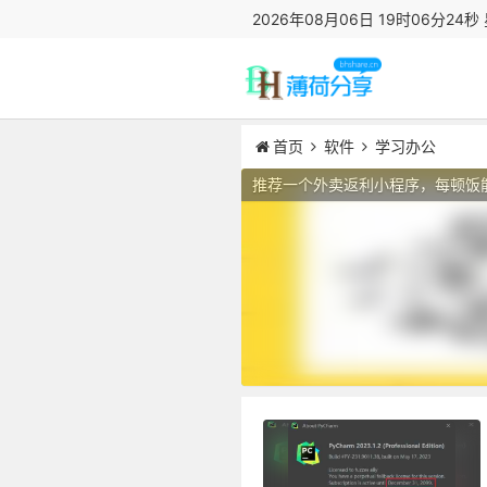
2026年08月06日 19时06分25秒
首页
软件
学习办公
推荐一个外卖返利小程序，每顿饭