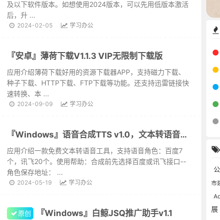
及以下软件版本。如想使用2024版本，可以先用低版本激活
后，升 ...
2024-02-05
学习办公
『安卓』薄荷下载V1.1.3 VIP无限制下载版
应用介绍薄荷下载好用的资源下载器APP，支持磁力下载、
种子下载、HTTP下载、FTP下载等功能。还支持迅雷链接快
速转换、本 ...
2024-09-09
学习办公
『Windows』语音合成TTS v1.0，文本转语音工具
应用介绍一款免费文本转语音工具，支持语音角色：百度7
个，讯飞20个。使用帮助：合成前先选择百度或讯飞接口--
角色保存地址： ...
2024-05-19
学习办公
市
A
『Windows』白鲸JSQ推广助手v1.1
原创