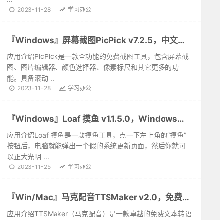
2023-11-28
学习办公
『Windows』屏幕截图PicPick v7.2.5，中文绿色便携版
应用介绍PicPick是一款全功能的免费截图工具，包含屏幕截
图、图片编辑器、颜色选择器、像素标尺和其它更多的功
能。具备滚动 ...
2023-11-28
学习办公
『Windows』Loaf 摸鱼 v1.1.5.0，Windows摸鱼神器
应用介绍Loaf 摸鱼是一款摸鱼工具，点一下左上角的“摸鱼”
按钮后，电脑就能弹出一个假的系统更新页面，然后你就可
以正大光明 ...
2023-11-25
学习办公
『Win/Mac』马克配音TTSMaker v2.0，免费可商用AI配音工具
应用介绍TTSMaker（马克配音）是一款卓越的免费文本转语