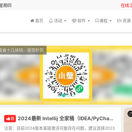
 星期四
在线
首页
活动
软件
课程
资
能省十几块钱，提现秒到
2024最新 Intellij 全家桶（IDEA/PyCharm/WebStorm/...）永久激活教程
荐
注意：目前2024版本直接激活可能存在问题，建议选择2023