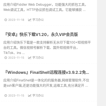
应用介绍Fiddler Web Debugger，功能强大的抓包工具，
Web调试工具，HTTP协议抓包调试工具。它能够捕获 ...
2023-11-18
学习办公
『安卓』快乐下载V1.20，永久VIP会员版
应用介绍快乐下载是一款支持解析无水印下载100+短视频平
台的工具。微信视频号解析下载、国外短视频平台，
TikTok、ins ...
2023-11-15
学习办公
『Windows』FinalShell远程连接v3.9.2.2免费版，ssh终端工具
应用介绍FinalShell是一体化的的服务器,网络管理软件,不仅
是ssh客户端,还是功能强大的开发,运维工具,充分满足开 ...
2023-11-15
学习办公