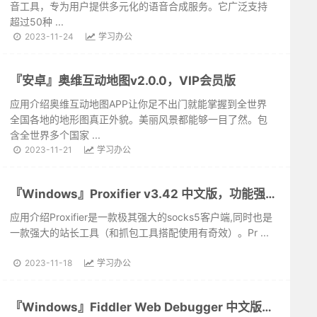
音工具，专为用户提供多元化的语音合成服务。它广泛支持
超过50种 ...
2023-11-24
学习办公
『安卓』奥维互动地图v2.0.0，VIP会员版
应用介绍奥维互动地图APP让你足不出门就能掌握到全世界
全国各地的地形图真正外貌。美丽风景都能够一目了然。包
含全世界多个国家 ...
2023-11-21
学习办公
『Windows』Proxifier v3.42 中文版，功能强大的代理工具
应用介绍Proxifier是一款极其强大的socks5客户端,同时也是
一款强大的站长工具（和抓包工具搭配使用有奇效）。Pr ...
2023-11-18
学习办公
『Windows』Fiddler Web Debugger 中文版v5.0.20202，功能强大的抓包工具