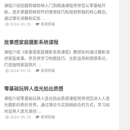
课程介绍拍摄剪辑剪映入门到精通课程将带您从零基础开
始，逐步掌握剪映软件的使用技巧和视频剪辑的核心概念。
通过理论讲解和实际 ...
2024-05-25
影视剪辑
故事感家庭摄影系统课程
课程介绍《故事感家庭摄影系统课程》教授如何通过摄影讲
述家庭故事。学员将学习构图技巧、光影运用和情感表达，
打造独特家庭照片 ...
2024-05-25
影视剪辑
零基础玩转人造光拍出质感
课程介绍零基础玩转人造光拍出质感课程将带领您进入人造
光摄影的奇妙世界。通过理论与实践相结合的方式，学习如
何运用人造光源创 ...
2024-05-25
影视剪辑