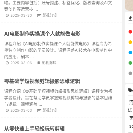
略。主要内容包括：账号搭建、标签优化、版权查询及AI文
案创作等运营技 ...
2025-03-30
影视剪辑
AI电影制作实操课个人就能做电影
课程介绍《AI电影制作实操课个人就能做电影》课程专为希
望独立制作电影的学员设计。课程涵盖AI技术在电影制作中
的应用、剧本 ...
2025-03-06
影视剪辑
零基础学短视频剪辑摄影思维逻辑
课程介绍《零基础学短视频剪辑摄影思维逻辑》课程专为初
学者设计，旨在帮助学员掌握短视频剪辑与摄影的基本思维
与逻辑。课程涵盖 ...
2025-03-03
影视剪辑
s
从零快速上手轻松玩转剪辑