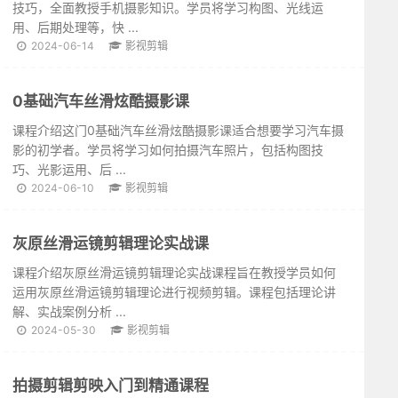
技巧，全面教授手机摄影知识。学员将学习构图、光线运
用、后期处理等，快 ...
2024-06-14
影视剪辑
0基础汽车丝滑炫酷摄影课
课程介绍这门0基础汽车丝滑炫酷摄影课适合想要学习汽车摄
影的初学者。学员将学习如何拍摄汽车照片，包括构图技
巧、光影运用、后 ...
2024-06-10
影视剪辑
灰原丝滑运镜剪辑理论实战课
课程介绍灰原丝滑运镜剪辑理论实战课程旨在教授学员如何
运用灰原丝滑运镜剪辑理论进行视频剪辑。课程包括理论讲
解、实战案例分析 ...
2024-05-30
影视剪辑
拍摄剪辑剪映入门到精通课程