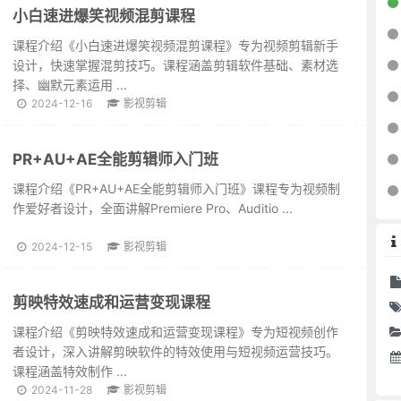
小白速进爆笑视频混剪课程
课程介绍《小白速进爆笑视频混剪课程》专为视频剪辑新手
设计，快速掌握混剪技巧。课程涵盖剪辑软件基础、素材选
择、幽默元素运用 ...
2024-12-16
影视剪辑
PR+AU+AE全能剪辑师入门班
课程介绍《PR+AU+AE全能剪辑师入门班》课程专为视频制
作爱好者设计，全面讲解Premiere Pro、Auditio ...
2024-12-15
影视剪辑
剪映特效速成和运营变现课程
课程介绍《剪映特效速成和运营变现课程》专为短视频创作
者设计，深入讲解剪映软件的特效使用与短视频运营技巧。
课程涵盖特效制作 ...
2024-11-28
影视剪辑