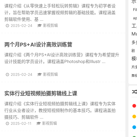
课程介绍《从零快速上手轻松玩转剪辑》课程专为初学者设
Fi
计，旨在帮助学员迅速掌握视频剪辑的基础技能。课程涵盖
ap
剪辑软件使用、基 ...
2025-02-24
影视剪辑
M
多
两个月PS+AI设计高效训练营
剧
课程介绍《两个月PS+AI设计高效训练营》课程专为希望提升
模
设计技能的学员设计。课程涵盖Photoshop和Illustr ...
片
2025-02-24
影视剪辑
舞
实体行业短视频拍摄剪辑线上课
课程介绍《实体行业短视频拍摄剪辑线上课》课程专为实体
行业从业者设计，教授短视频制作的基本技巧。课程涵盖拍
摄技巧、剪辑软件 ...
2025-02-11
影视剪辑