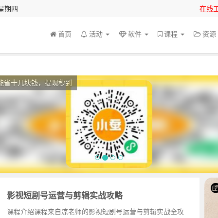
 星期四
在线
首页
活动
软件
课程
资
能省十几块钱，提现秒到
影视短剧号运营与剪辑实战攻略
课程介绍课程来自凉老师的影视短剧号运营与剪辑实战全攻