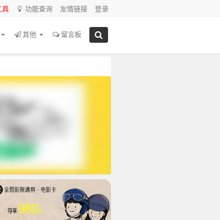
工具
功能查询
友情链接
登录
源
其他
留言板