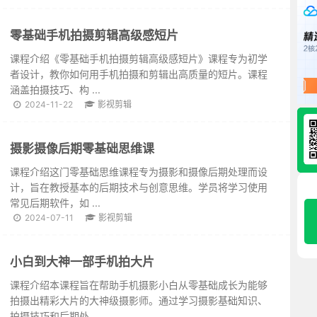
零基础手机拍摄剪辑高级感短片
课程介绍《零基础手机拍摄剪辑高级感短片》课程专为初学
者设计，教你如何用手机拍摄和剪辑出高质量的短片。课程
涵盖拍摄技巧、构 ...
2024-11-22
影视剪辑
摄影摄像后期零基础思维课
课程介绍这门零基础思维课程专为摄影和摄像后期处理而设
计，旨在教授基本的后期技术与创意思维。学员将学习使用
常见后期软件，如 ...
2024-07-11
影视剪辑
小白到大神一部手机拍大片
课程介绍本课程旨在帮助手机摄影小白从零基础成长为能够
拍摄出精彩大片的大神级摄影师。通过学习摄影基础知识、
拍摄技巧和后期处 ...