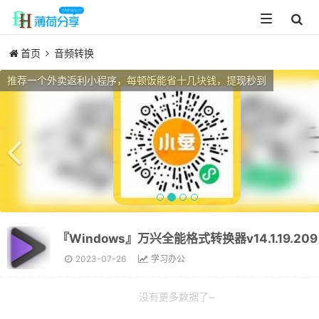
Toggle
navigation
首页
音频转换
Previous
推荐一个外卖返利小程序，每顿饭能省十几块钱，提现秒到
2023-07-26
学习办公
没有更多数据了~