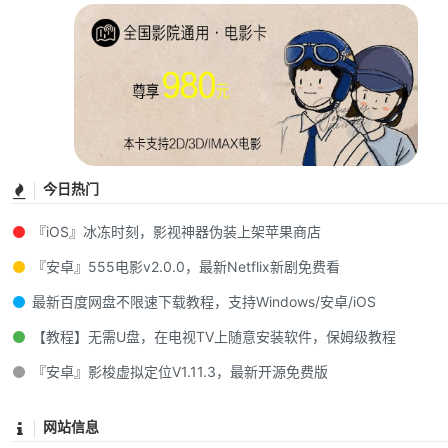
今日热门
『iOS』冰冻时刻，影视神器伪装上架苹果商店
『安卓』555电影v2.0.0，最新Netflix新剧免费看
最新百度网盘不限速下载教程，支持Windows/安卓/iOS
【教程】无需U盘，在电视TV上随意安装软件，保姆级教程
『安卓』影梭虚拟定位V1.11.3，最新开源免费版
网站信息