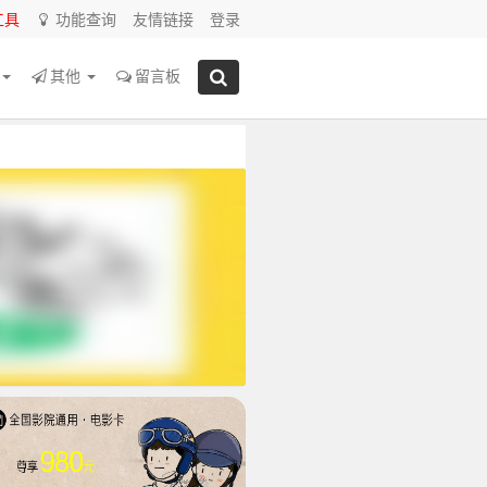
工具
功能查询
友情链接
登录
源
其他
留言板