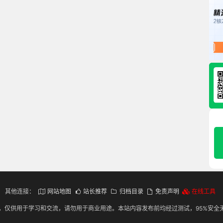
其他连接：
网站地图
站长推荐
归档目录
免责声明
在线工具
，仅供用于学习和交流，请勿用于商业用途。本站内容发布前均经过测试，95%安全