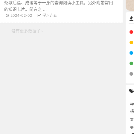
条歇后语、成语等于一身的查询阅读小工具，另外附带常用
的知识卡片。简言之 ...
2024-02-02
学习办公
没有更多数据了~
x
文