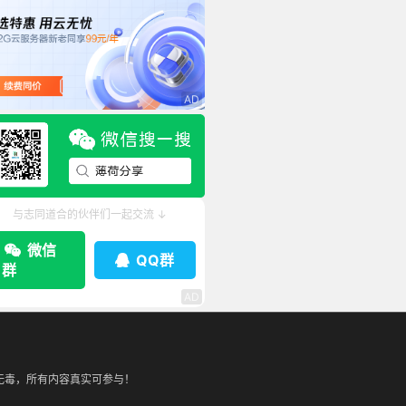
与志同道合的伙伴们一起交流 ↓
微信
QQ群
群
无毒，所有内容真实可参与！