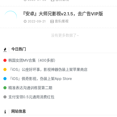
『安卓』大师兄影视v2.1.5，去广告VIP版
2022-09-21
音乐/影视
没有更多数据了~
今日热门
韩国女团MV合集（400多部）
『iOS』公座好坏事，影视神器伪装上架苹果商店
『iOS』佩奇影视，伪装上架App Store
精准表达沟通训练营第二期
支付宝领0.5元通用消费红包
网站信息