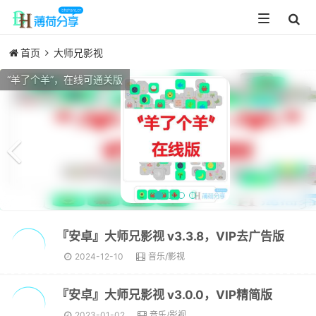
Toggle
navigation
首页
大师兄影视
Previous
“羊了个羊”，在线可通关版
『安卓』大师兄影视 v3.3.8，VIP去广告版
2024-12-10
音乐/影视
『安卓』大师兄影视 v3.0.0，VIP精简版
2023-01-02
音乐/影视