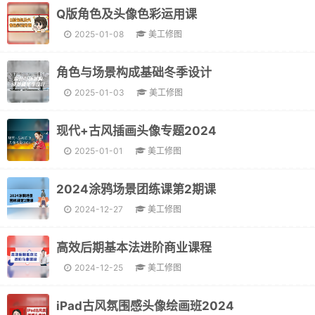
Q版角色及头像色彩运用课
2025-01-08
美工修图
角色与场景构成基础冬季设计
2025-01-03
美工修图
现代+古风插画头像专题2024
2025-01-01
美工修图
2024涂鸦场景团练课第2期课
2024-12-27
美工修图
高效后期基本法进阶商业课程
2024-12-25
美工修图
iPad古风氛围感头像绘画班2024