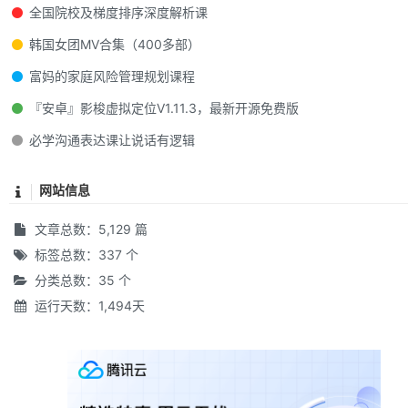
全国院校及梯度排序深度解析课
韩国女团MV合集（400多部）
富妈的家庭风险管理规划课程
『安卓』影梭虚拟定位V1.11.3，最新开源免费版
必学沟通表达课让说话有逻辑
网站信息
文章总数：5,129 篇
标签总数：337 个
分类总数：35 个
运行天数：1,494天