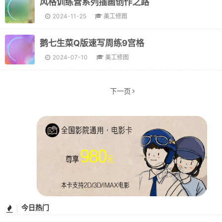
风格训练营系列插画创作之路
2024-11-25
美工修图
鹅七生菜Q版速写周练9宫格
2024-07-10
美工修图
下一页
今日热门