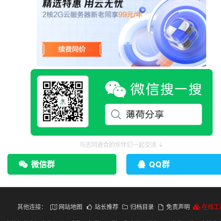
与志同道合的伙伴们一起交流 ↓
微信群
QQ群
其他连接：
网站地图
站长推荐
归档目录
免责声明
在线工