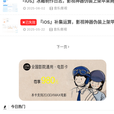
『iOS』冰雕制作日志，影视神器伪装上架苹果
2025-06-02
音乐/影视
已失效
2025-05-22
音乐/影视
下一页
今日热门