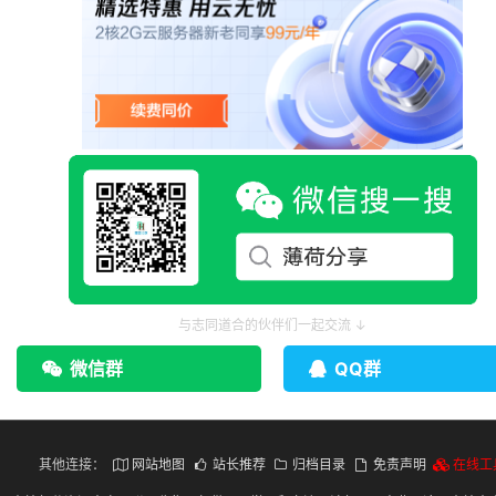
与志同道合的伙伴们一起交流 ↓
微信群
QQ群
其他连接：
网站地图
站长推荐
归档目录
免责声明
在线工