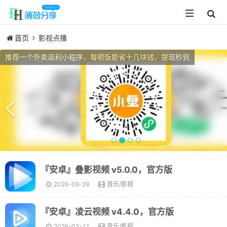
Toggle
navigation
首页
影视点播
Previous
推荐一个外卖返利小程序，每顿饭能省十几块钱，提现秒到
『安卓』叠影视频 v5.0.0，官方版
2026-06-29
音乐/影视
『安卓』凌云视频 v4.4.0，官方版
2026-03-17
音乐/影视