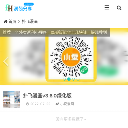
Toggle
navigation
首页
扑飞漫画
Previous
推荐一个外卖返利小程序，每顿饭能省十几块钱，提现秒到
扑飞漫画v3.6.0绿化版
2022-07-22
小说漫画
没有更多数据了~