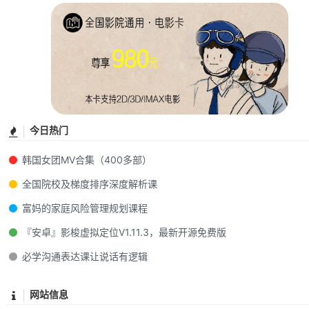
今日热门
韩国女团MV合集（400多部）
全国院校及梯度排序深度解析课
富妈的家庭风险管理规划课程
『安卓』影梭虚拟定位V1.11.3，最新开源免费版
必学沟通表达课让说话有逻辑
网站信息