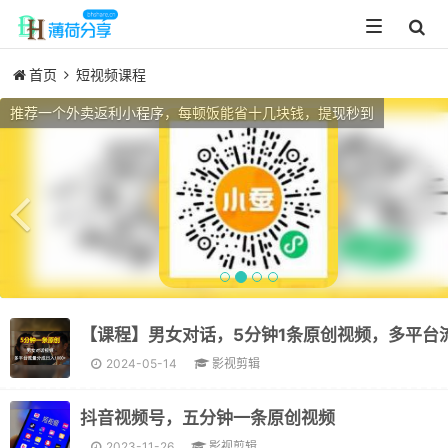
Toggle
navigation
首页
短视频课程
Previous
推荐一个外卖返利小程序，每顿饭能省十几块钱，提现秒到
2024-05-14
影视剪辑
抖音视频号，五分钟一条原创视频
2023-11-26
影视剪辑