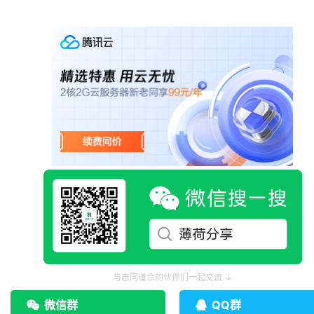
与志同道合的伙伴们一起交流 ↓
微信群
QQ群