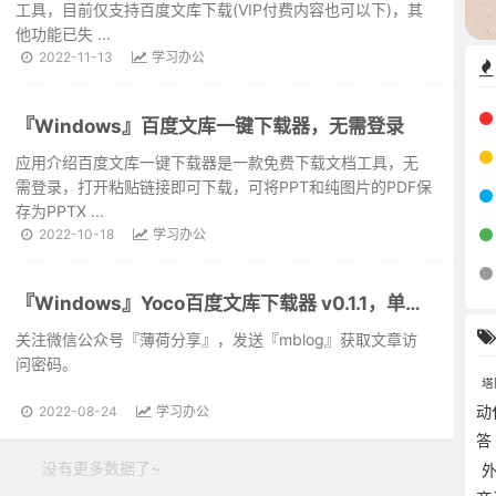
工具，目前仅支持百度文库下载(VIP付费内容也可以下)，其
他功能已失 ...
2022-11-13
学习办公
『Windows』百度文库一键下载器，无需登录
应用介绍百度文库一键下载器是一款免费下载文档工具，无
需登录，打开粘贴链接即可下载，可将PPT和纯图片的PDF保
存为PPTX ...
2022-10-18
学习办公
『Windows』Yoco百度文库下载器 v0.1.1，单文件版
关注微信公众号『薄荷分享』，发送『mblog』获取文章访
问密码。
塔
动
2022-08-24
学习办公
没有更多数据了~