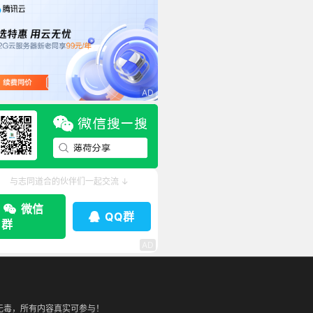
与志同道合的伙伴们一起交流 ↓
微信
QQ群
群
无毒，所有内容真实可参与！