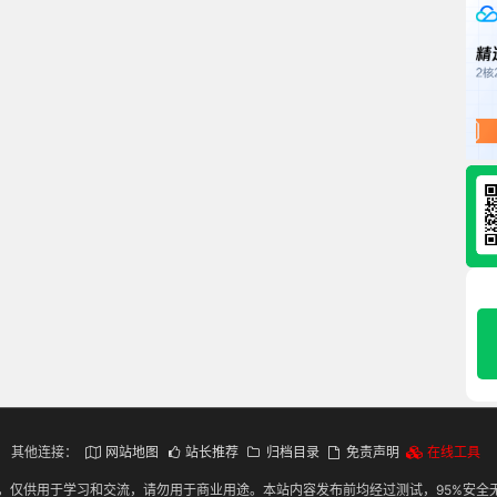
其他连接：
网站地图
站长推荐
归档目录
免责声明
在线工具
，仅供用于学习和交流，请勿用于商业用途。本站内容发布前均经过测试，95%安全