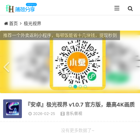
Toggle
navigation
首页
极光视界
Previous
推荐一个外卖返利小程序，每顿饭能省十几块钱，提现秒到
『安卓』极光视界 v1.0.7 官方版，最高4K画质
2026-02-25
音乐/影视
没有更多数据了~