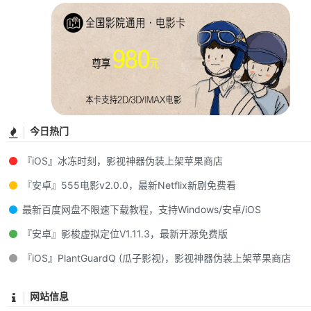
今日热门
『iOS』冰冻时刻，影视神器伪装上架苹果商店
『安卓』555电影v2.0.0，最新Netflix新剧免费看
最新百度网盘不限速下载教程，支持Windows/安卓/iOS
『安卓』影梭虚拟定位V1.11.3，最新开源免费版
『iOS』PlantGuardQ (瓜子影视)，影视神器伪装上架苹果商店
网站信息