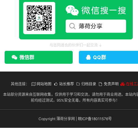
与志同道合的伙伴们一起交流 ↓
微信群
QQ群
其他连接：
网站地图
站长推荐
归档目录
免责声明
在线工
本站部分资源来自互联网收集，仅供用于学习和交流，请勿用于商业用途。本站内
前均经过测试，95%安全无毒，所有内容真实可参与！
Copyright 薄荷分享网 |
皖ICP备18011576号