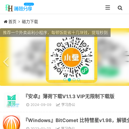
Toggle
navigation
首页
磁力下载
Previous
推荐一个外卖返利小程序，每顿饭能省十几块钱，提现秒到
『安卓』薄荷下载V1.1.3 VIP无限制下载版
2024-09-09
学习办公
2023-01-23
学习办公