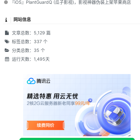
『iOS』PlantGuardQ (瓜子影视)，影视神器伪装上架苹果商店
网站信息
文章总数：5,129 篇
标签总数：337 个
分类总数：35 个
运行天数：1,495天