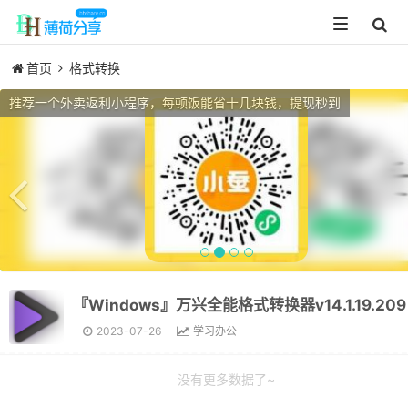
Toggle
navigation
首页
格式转换
Previous
推荐一个外卖返利小程序，每顿饭能省十几块钱，提现秒到
2023-07-26
学习办公
没有更多数据了~