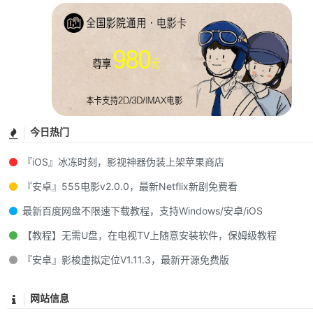
今日热门
『iOS』冰冻时刻，影视神器伪装上架苹果商店
『安卓』555电影v2.0.0，最新Netflix新剧免费看
最新百度网盘不限速下载教程，支持Windows/安卓/iOS
【教程】无需U盘，在电视TV上随意安装软件，保姆级教程
『安卓』影梭虚拟定位V1.11.3，最新开源免费版
网站信息