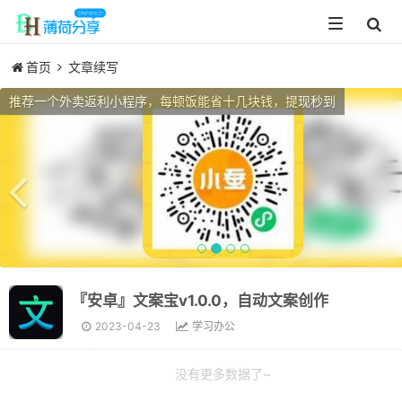
Toggle
navigation
首页
文章续写
Previous
推荐一个外卖返利小程序，每顿饭能省十几块钱，提现秒到
『安卓』文案宝v1.0.0，自动文案创作
2023-04-23
学习办公
没有更多数据了~