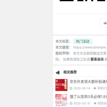
本文标签：
热门活动
本文链接：
https://www.bhshare.c
版权声明：
本文为互联网搬运文章
除， 如果有侵权之处请
联系站长
相关推荐
京东外卖领大额补贴通
2025-05-14
浏览(72
饿了么签到3天必得1.8
2025-03-31
浏览(87