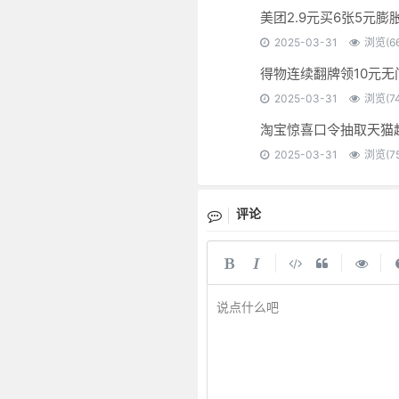
美团2.9元买6张5元膨
2025-03-31
浏览(66
得物连续翻牌领10元无
2025-03-31
浏览(74
淘宝惊喜口令抽取天猫
2025-03-31
浏览(75
评论
|
|
|
说点什么吧