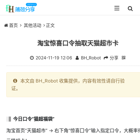
Toggle
navigation
首页
其他活动
正文
淘宝惊喜口令抽取天猫超市卡
2024-11-19 12:06
BH_Robot
分享
本文由 BH_Robot 收集提供，内容有效性请自行验
证。
今日口令“猫超福袋”
淘宝首页“天猫超市” → 右下角“惊喜囗令”输入指定口令，大概率