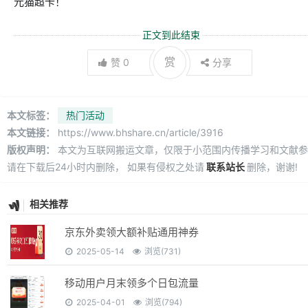
元猫超卡！
正文到此结束
赏
赞
0
分享
本文标签：
热门活动
本文链接：
https://www.bhshare.cn/article/3916
版权声明：
本文为互联网搬运文章，仅限于小范围内传播学习和文献参
请在下载后24小时内删除， 如果有侵权之处请
联系站长
删除，谢谢!
相关推荐
京东外卖领大额补贴通用神券
2025-05-14
浏览(731)
移动用户月末领多个日包流量
2025-04-01
浏览(794)