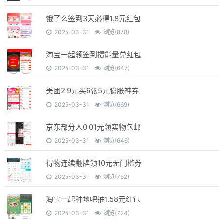
饿了么签到3天必得1.8元红包
2025-03-31
浏览(878)
淘宝一起领签到攒能量兑红包
2025-03-31
浏览(647)
美团2.9元买6张5元膨胀神券
2025-03-31
浏览(669)
京东部分人0.01元领实物包邮
2025-03-31
浏览(646)
得物连续翻牌领10元无门槛券
2025-03-31
浏览(752)
淘宝一起种地吧抽1.58元红包
2025-03-31
浏览(724)