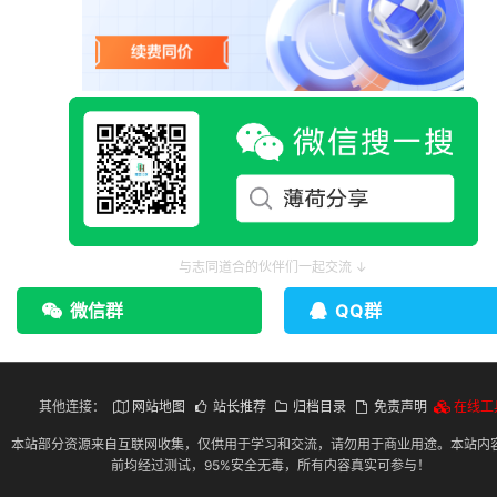
与志同道合的伙伴们一起交流 ↓
微信群
QQ群
其他连接：
网站地图
站长推荐
归档目录
免责声明
在线工
本站部分资源来自互联网收集，仅供用于学习和交流，请勿用于商业用途。本站内
前均经过测试，95%安全无毒，所有内容真实可参与！