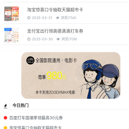
淘宝惊喜口令抽取天猫超市卡
2025-03-31
浏览(754)
支付宝出行领高德滴滴打车券
2025-03-30
浏览(709)
今日热门
百度打车国潮季领最高30元券
淘宝惊喜口令抽取天猫超市卡