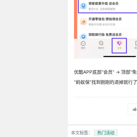
优酷APP底部“会员” → 顶部“
“蚂蚁保”找到刚刚的退掉就行
本文标签：
热门活动