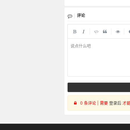
评论
|
|
|
说点什么吧
0 条评论 | 需要
登录后
才能