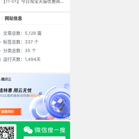
【11-01】今日淘宝天猫优惠商品整理
网站信息
文章总数：5,129 篇
标签总数：337 个
分类总数：35 个
运行天数：1,494天