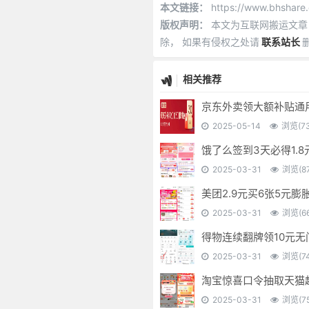
本文链接：
https://www.bhshare.
版权声明：
本文为互联网搬运文章
除， 如果有侵权之处请
联系站长
相关推荐
京东外卖领大额补贴通
2025-05-14
浏览(73
饿了么签到3天必得1.8
2025-03-31
浏览(87
美团2.9元买6张5元膨
2025-03-31
浏览(66
得物连续翻牌领10元无
2025-03-31
浏览(74
淘宝惊喜口令抽取天猫
2025-03-31
浏览(75