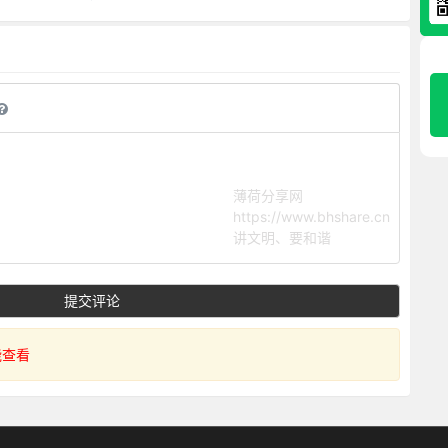
薄荷分享网
https://www.bhshare.cn
讲文明、要和谐
提交评论
查看