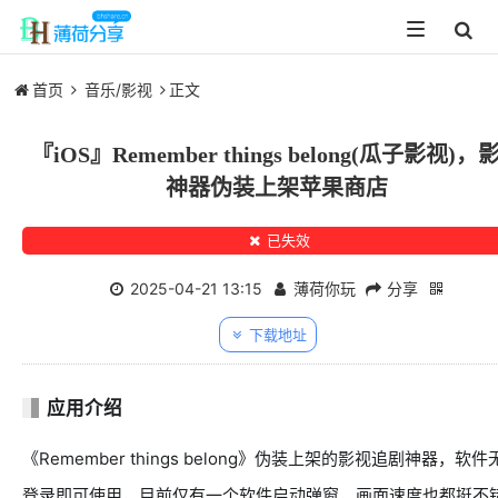
Toggle
navigation
首页
音乐/影视
正文
『iOS』Remember things belong(瓜子影视)，
神器伪装上架苹果商店
已失效
2025-04-21 13:15
薄荷你玩
分享
下载地址
应用介绍
《Remember things belong》伪装上架的影视追剧神器，软件
登录即可使用，目前仅有一个软件启动弹窗，画面速度也都挺不