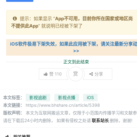
提示：如果显示 “
App不可用，目前你所在国家或地区尚
不提供此App
” 就说明已经被下架了
iOS软件极易下架失效，如果此应用被下架，请关注最新分享
>>
正文到此结束
赏
赞
110
分享
本文标签：
影视追剧
影视点播
iOS
本文链接：
https://www.bhshare.cn/article/5398
版权声明：
本文为互联网搬运文章，仅限于小范围内传播学习和文献参
请在下载后24小时内删除， 如果有侵权之处请
联系站长
删除，谢谢!