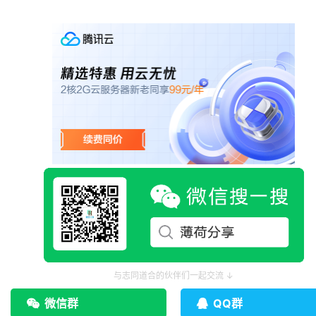
与志同道合的伙伴们一起交流 ↓
微信群
QQ群