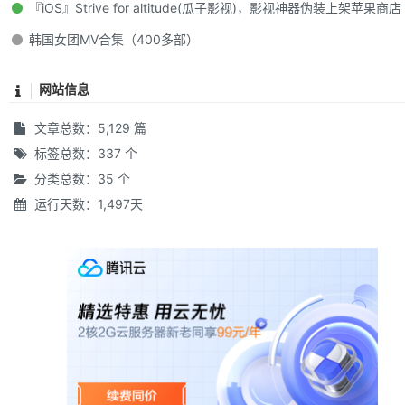
『iOS』Strive for altitude(瓜子影视)，影视神器伪装上架苹果商店
韩国女团MV合集（400多部）
网站信息
文章总数：5,129 篇
标签总数：337 个
分类总数：35 个
运行天数：1,497天