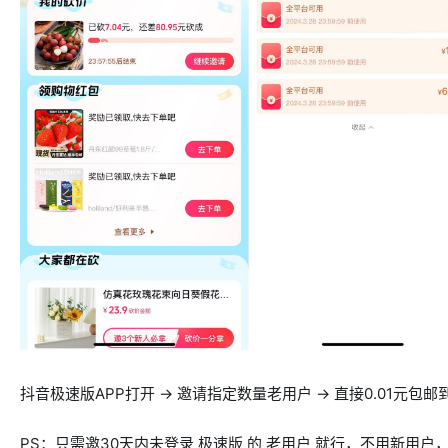
抖音极速版APP打开 → 邀请指定数量老用户 → 直接0.01元包邮
PS：只需邀30天内未登录 极速版 的 老用户 就行，不用新用户