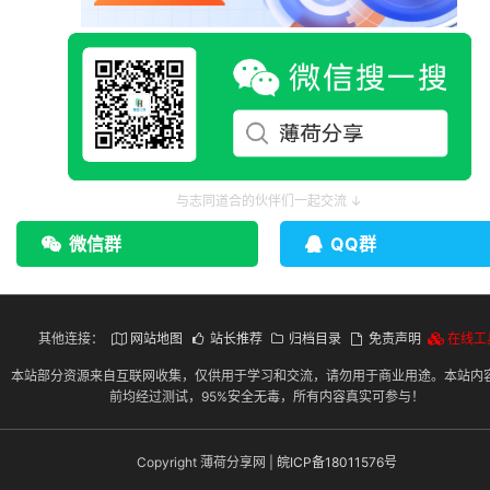
与志同道合的伙伴们一起交流 ↓
微信群
QQ群
其他连接：
网站地图
站长推荐
归档目录
免责声明
在线工
本站部分资源来自互联网收集，仅供用于学习和交流，请勿用于商业用途。本站内
前均经过测试，95%安全无毒，所有内容真实可参与！
Copyright 薄荷分享网 |
皖ICP备18011576号