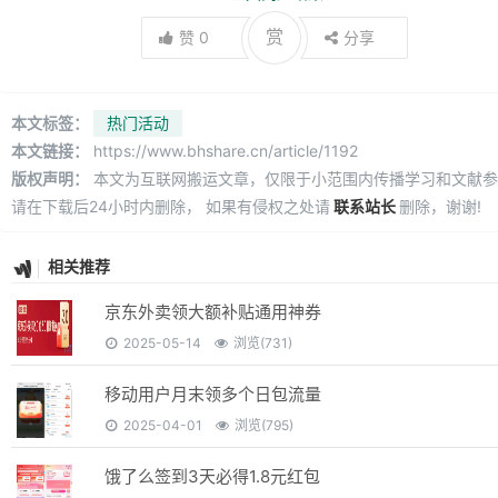
赏
赞
0
分享
本文标签：
热门活动
本文链接：
https://www.bhshare.cn/article/1192
版权声明：
本文为互联网搬运文章，仅限于小范围内传播学习和文献参
请在下载后24小时内删除， 如果有侵权之处请
联系站长
删除，谢谢!
相关推荐
京东外卖领大额补贴通用神券
2025-05-14
浏览(731)
移动用户月末领多个日包流量
2025-04-01
浏览(795)
饿了么签到3天必得1.8元红包